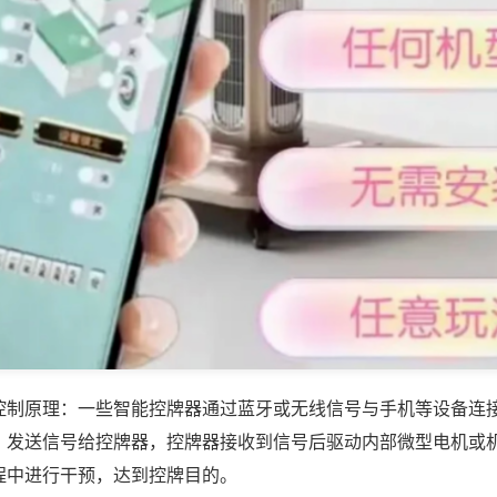
控制原理：一些智能控牌器通过蓝牙或无线信号与手机等设备连
，发送信号给控牌器，控牌器接收到信号后驱动内部微型电机或
程中进行干预，达到控牌目的。