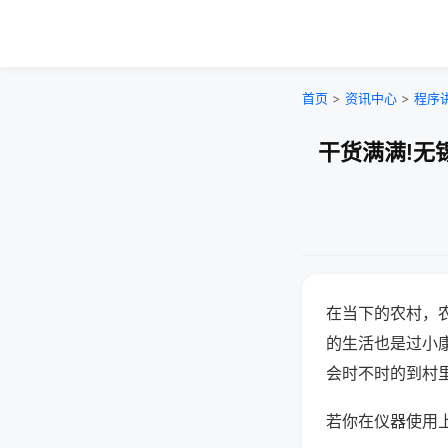
首页
>
资讯中心
>
程序
干货满满!无
在当下的农村，
的生活也是过小
会时不时的到村
若你在仪器使用上