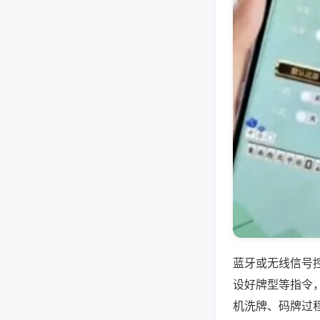
蓝牙或无线信号
设好牌型等指令
机洗牌、码牌过