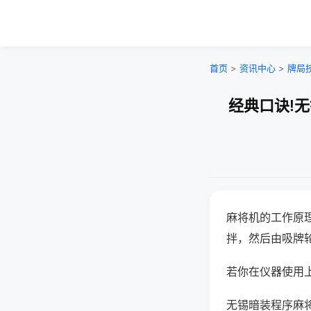
首页
>
资讯中心
>
牌局
经典口诀!
麻将机的工作原
拌，然后由吸牌
若你在仪器使用上
无锡暗装程序麻