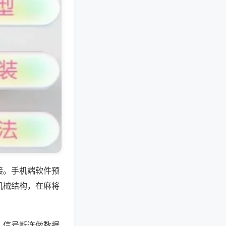
接。手机端软件预
机械结构，在麻将
、信号断连做数据