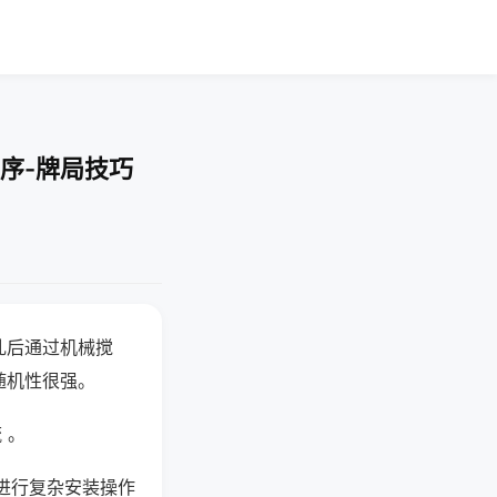
序-牌局技巧
乱后通过机械搅
随机性很强。
 。
进行复杂安装操作