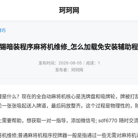
珂珂网
技巧
无锡暗装程序麻将机维修_怎么加载免安装辅助程
发布时间：2026-08-05｜阅读：1
发布者：珂珂网
理是什么？现在的全自动麻将机核心是洗牌盘和吸牌轮，牌被打
轮一张张吸起送入牌道，最后码放整齐。这个过程是物理性的，
需要帮助，想获取一对一指导，添加微信号; sdf6770 随时交流
将机维修;普通麻将机程序控牌器一般是指通过一些无需对麻将机