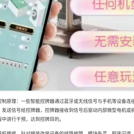
控制原理：一些智能控牌器通过蓝牙或无线信号与手机等设备连
，发送信号给控牌器，控牌器接收到信号后驱动内部微型电机或
程中进行干预，达到控牌目的。
将机维修，针对暗装改装设备的线路故障、模块失灵、程序闪退