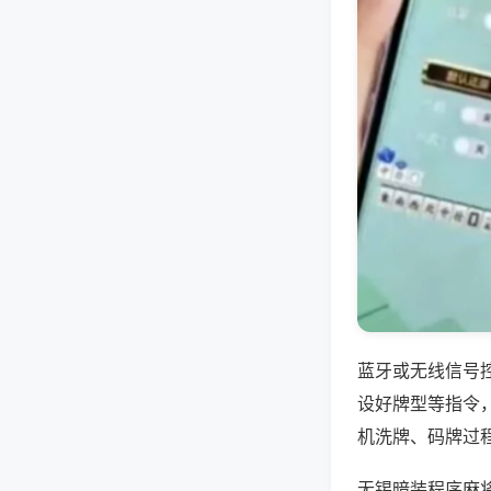
蓝牙或无线信号
设好牌型等指令
机洗牌、码牌过
无锡暗装程序麻